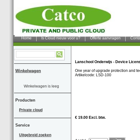
Home
Is Cloud nieuw voor u?
Offerte aanvragen
Conta
Lanschool Onderwijs - Device Licens
Winkelwagen
One year of upgrade protection and te
Artikelcode: LSD-100
Winkelwagen is leeg
Producten
Private cloud
€ 19.00 Excl. btw.
Service
Uitgebreid zoeken