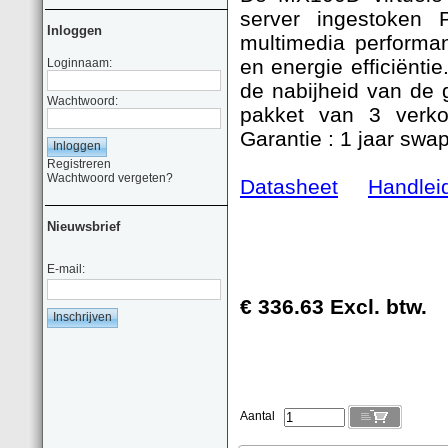
server ingestoken 
Inloggen
multimedia performa
en energie efficiënt
Loginnaam:
de nabijheid van de 
Wachtwoord:
pakket van 3 verkoc
Garantie : 1 jaar swa
Registreren
Wachtwoord vergeten?
Datasheet
Handlei
Nieuwsbrief
E-mail:
€ 336.63 Excl. btw.
Aantal